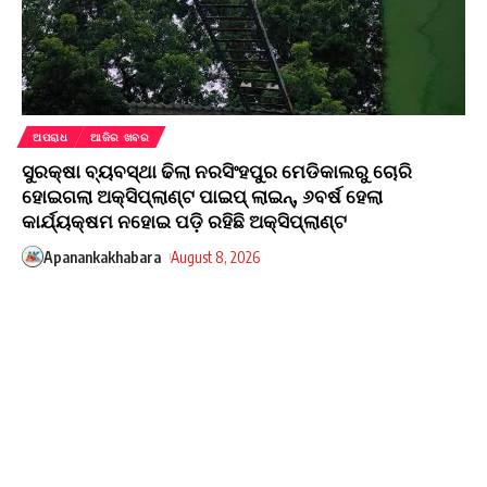
ଅପରାଧ
ଆଜିର ଖବର
ସୁରକ୍ଷା ବ୍ୟବସ୍ଥା ଢିଲା ନରସିଂହପୁର ମେଡିକାଲରୁ ଚୋରି
ହୋଇଗଲା ଅକ୍ସିପ୍ଲାଣ୍ଟ ପାଇପ୍ ଲାଇନ୍, ୬ବର୍ଷ ହେଲା
କାର୍ଯ୍ୟକ୍ଷମ ନହୋଇ ପଡ଼ି ରହିଛି ଅକ୍ସିପ୍ଲାଣ୍ଟ
Apanankakhabara
August 8, 2026