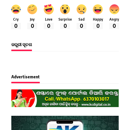
Cry
Joy
Love
Surprise
Sad
Happy
Angry
0
0
0
0
0
0
0
ଜରୁରୀ ସୂଚନା
Advertisement